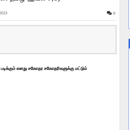
 2023
0
 படிக்கும் எனது சகோதர சகோதரிகளுக்கு மட்டும்