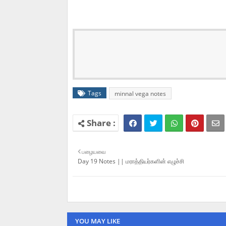
Tags
minnal vega notes
பழையவை
Day 19 Notes || மராத்தியர்களின் எழுச்சி
YOU MAY LIKE