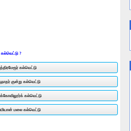
 கல்வெட்டு ?
த்திரமேரூர் கல்வெட்டு
ுநாதர் குன்று கல்வெட்டு
ுக்கோவிலூர்க் கல்வெட்டு
டுமியான் மலை கல்வெட்டு