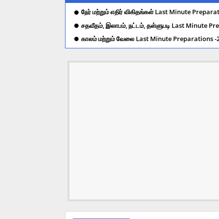
நேர் மற்றும் எதிர் விகிதங்கள் Last Minute Prepara
சதவீதம், இலாபம், நட்டம், தள்ளுபடி Last Minute Pr
காலம் மற்றும் வேலை Last Minute Preparations -2