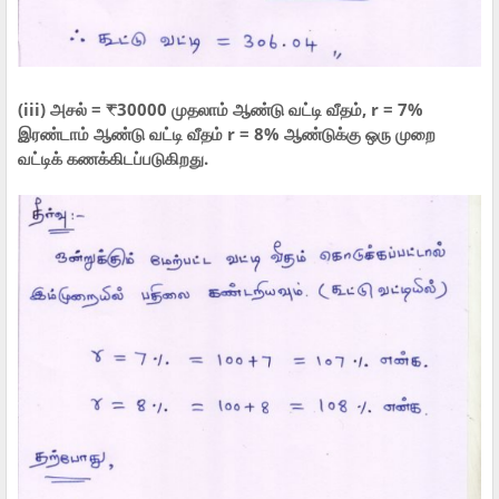
(iii) அசல் = ₹30000 முதலாம் ஆண்டு வட்டி வீதம், r = 7%
இரண்டாம் ஆண்டு வட்டி வீதம் r = 8% ஆண்டுக்கு ஒரு முறை
வட்டிக் கணக்கிடப்படுகிறது.