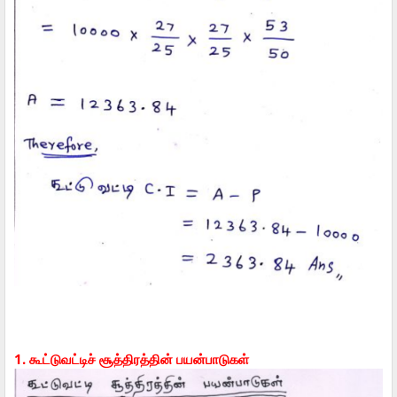
1. கூட்டுவட்டிச் சூத்திரத்தின் பயன்பாடுகள்