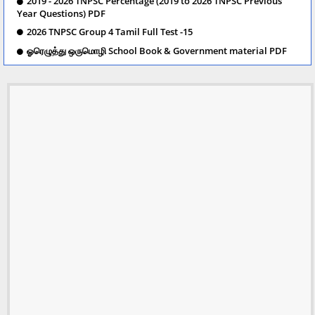
2019 - 2026 TNPSC Percentage (2019 to 2026 TNPSC Previous
Year Questions) PDF
2026 TNPSC Group 4 Tamil Full Test -15
ஓரெழுத்து ஒருமொழி School Book & Government material PDF