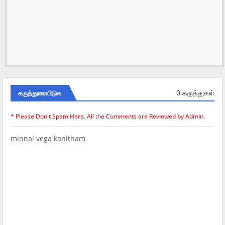
0 கருத்துகள்
கருத்துரையிடுக
* Please Don't Spam Here. All the Comments are Reviewed by Admin.
minnal vega kanitham