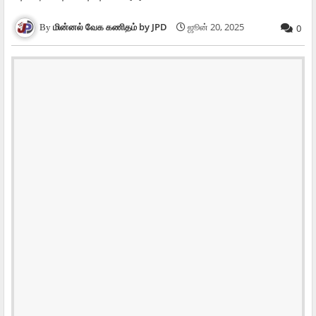
மின்னல் வேக கணிதம் by JPD
ஜூன் 20, 2025
0