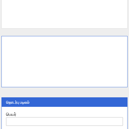
தொடர்பு படிவம்
பெயர்