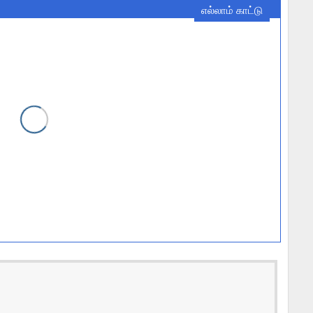
எல்லாம் காட்டு