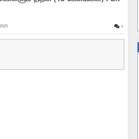
 2025
1