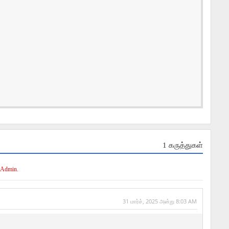
1 கருத்துகள்
 Admin.
31 மார்ச், 2025 அன்று 8:03 AM