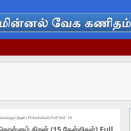
ு கொள்ளும் திறன் (15 கேள்விகள்) Full Test -14
ு கொள்ளும் திறன் (15 கேள்விகள்) Full