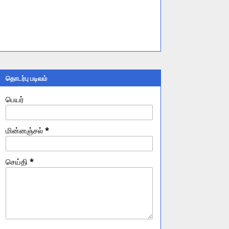
தொடர்பு படிவம்
பெயர்
மின்னஞ்சல்
*
செய்தி
*