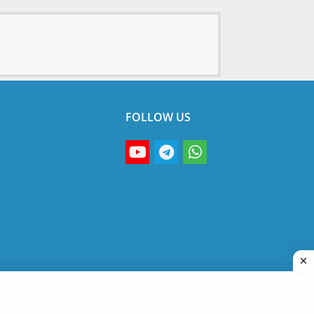
FOLLOW US
s
Privacy Policy
Disclaimer
Terms & Conditions