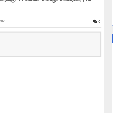
 2025
0