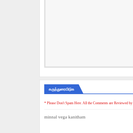
கருத்துரையிடுக
* Please Don't Spam Here. All the Comments are Reviewed by
minnal vega kanitham