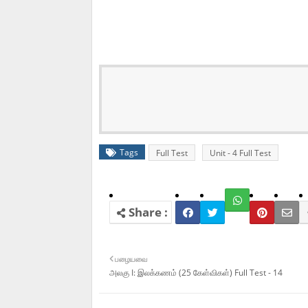
Tags
Full Test
Unit - 4 Full Test
பழையவை
அலகு I: இலக்கணம் (25 கேள்விகள்) Full Test - 14