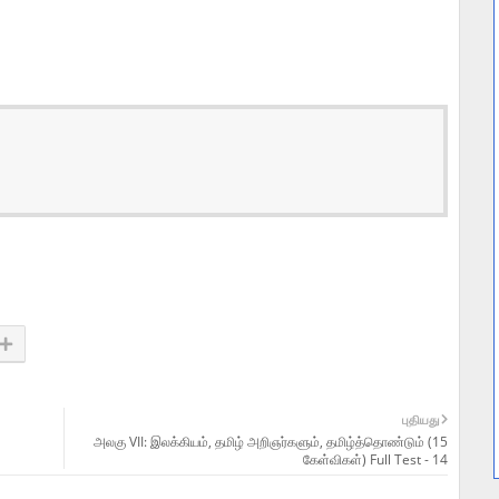
புதியது
அலகு VII: இலக்கியம், தமிழ் அறிஞர்களும், தமிழ்த்தொண்டும் (15
கேள்விகள்) Full Test - 14