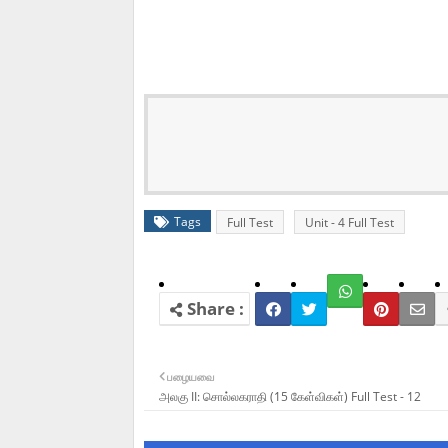
Tags
Full Test
Unit - 4 Full Test
பழையவை
அலகு II: சொல்லகராதி (15 கேள்விகள்) Full Test - 12