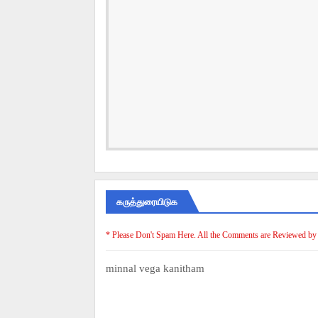
கருத்துரையிடுக
* Please Don't Spam Here. All the Comments are Reviewed by
minnal vega kanitham