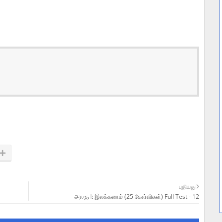
புதியது
அலகு I: இலக்கணம் (25 கேள்விகள்) Full Test - 12