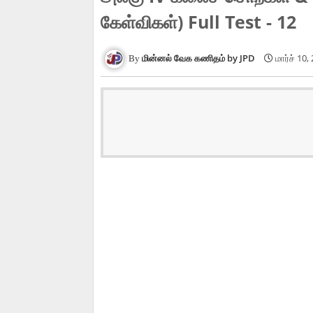
கேள்விகள்) Full Test - 12
மின்னல் வேக கணிதம் by JPD
மார்ச் 10,