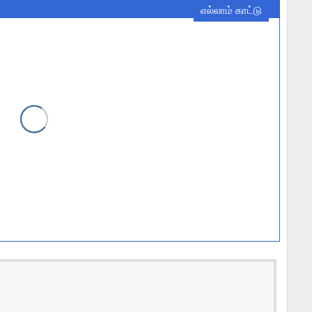
எல்லாம் காட்டு