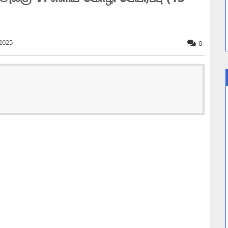
 2025
0