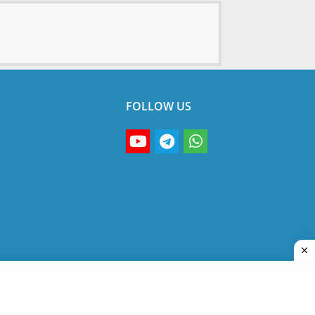
FOLLOW US
s
Privacy Policy
Disclaimer
Terms & Conditions