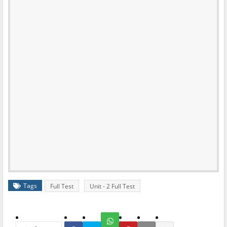
Tags
Full Test
Unit - 2 Full Test