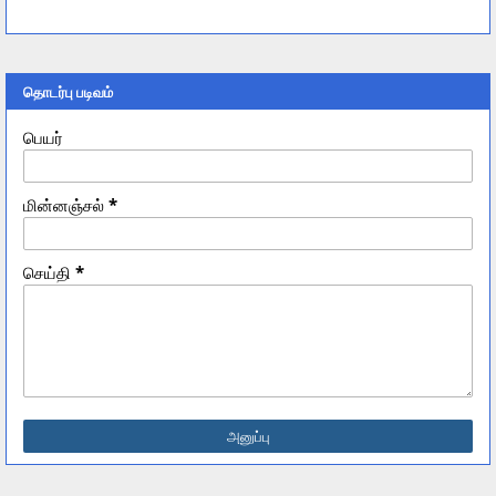
தொடர்பு படிவம்
பெயர்
மின்னஞ்சல்
*
செய்தி
*