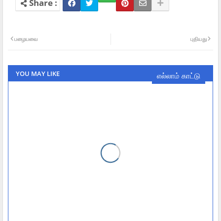
பழையவை
புதியது
YOU MAY LIKE
எல்லாம் காட்டு