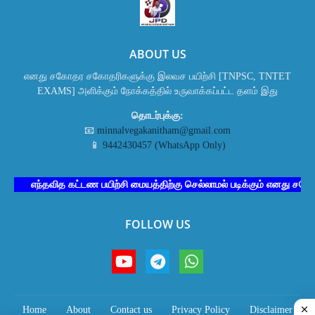
ABOUT US
எனது சகோதர சகோதரிகளுக்கு இலவச பயிற்சி [TNPSC, TNTET
EXAMS] அளிக்கும் நோக்கத்தில் உருவாக்கப்பட்ட தளம் இது
தொடர்புக்கு:
📧
minnalvegakanitham@gmail.com
📱
9442430457 (WhatsApp Only)
எந்தவித கட்டண பயிற்சி மையத்திற்கு செல்லாமல் படிக்கும் எனது சகோதர ச
FOLLOW US
Home
About
Contact us
Privacy Policy
Disclaimer