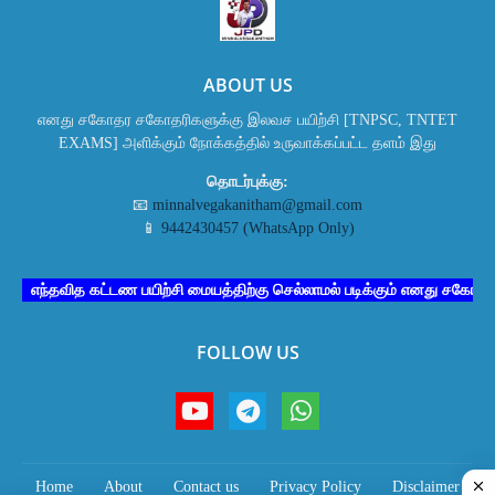
ABOUT US
எனது சகோதர சகோதரிகளுக்கு இலவச பயிற்சி [TNPSC, TNTET
EXAMS] அளிக்கும் நோக்கத்தில் உருவாக்கப்பட்ட தளம் இது
தொடர்புக்கு:
📧
minnalvegakanitham@gmail.com
📱
9442430457 (WhatsApp Only)
எந்தவித கட்டண பயிற்சி மையத்திற்கு செல்லாமல் படிக்கும் எனது சகோதர சக
FOLLOW US
Home
About
Contact us
Privacy Policy
Disclaimer