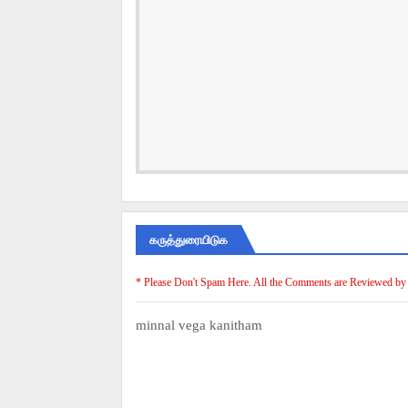
கருத்துரையிடுக
* Please Don't Spam Here. All the Comments are Reviewed by
minnal vega kanitham