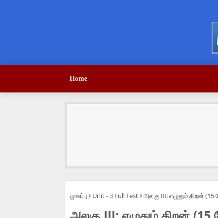
Home
முகப்பு
Unit - 3 Full Test
அலகு III: எழுதும் திறன் (15 
அலகு III: எழுதும் திறன் (15 