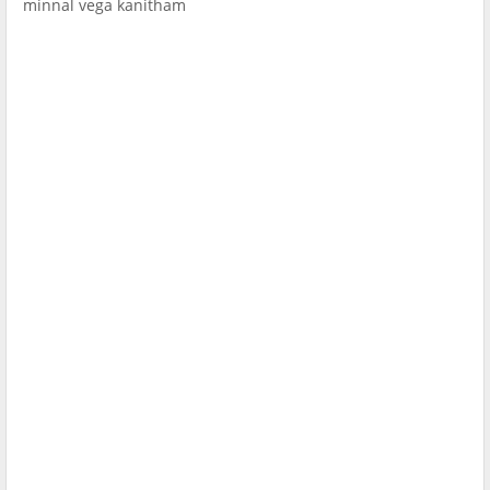
minnal vega kanitham