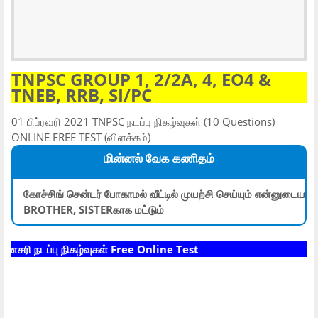
TNPSC GROUP 1, 2/2A, 4, EO4 &
TNEB, RRB, SI/PC
01 பிப்ரவரி 2021 TNPSC நடப்பு நிகழ்வுகள் (10 Questions)
ONLINE FREE TEST (விளக்கம்)
மின்னல் வேக கணிதம்
கோச்சிங் சென்டர் போகாமல் வீட்டில் முயற்சி செய்யும் என்னுடைய
BROTHER, SISTERகாக மட்டும்
ரி நடப்பு நிகழ்வுகள் Free Online Test